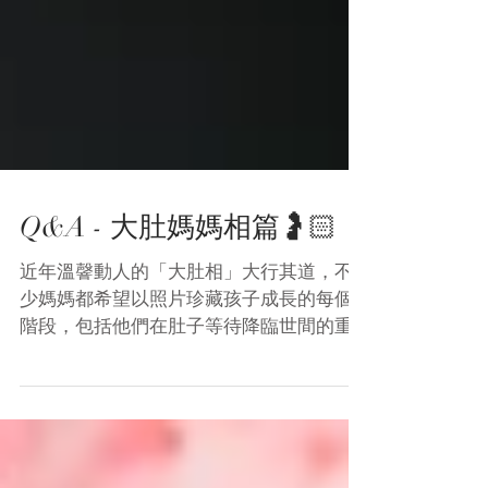
Q&A - 大肚媽媽相篇🤰🏻
近年溫韾動人的「大肚相」大行其道，不
少媽媽都希望以照片珍藏孩子成長的每個
階段，包括他們在肚子等待降臨世間的重
要時刻！孕婦寫真充分演繹柔情似水的母
愛，不論對媽媽或是孩子們而言，都是別
具意義的。 Q1 . 幾時影大肚媽媽相好呢?
A1....